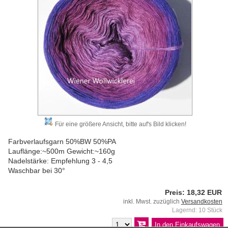
Für eine größere Ansicht, bitte auf's Bild klicken!
Farbverlaufsgarn 50%BW 50%PA
Lauflänge:~500m Gewicht:~160g
Nadelstärke: Empfehlung 3 - 4,5
Waschbar bei 30°
Preis: 18,32 EUR
inkl. Mwst. zuzüglich
Versandkosten
Lagernd: 10 Stück