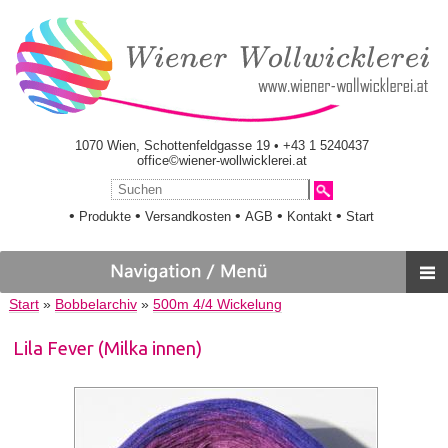
1070 Wien, Schottenfeldgasse 19 • +43 1 5240437
office©wiener-wollwicklerei.at
•
•
•
•
•
Produkte
Versandkosten
AGB
Kontakt
Start
Start
»
Bobbelarchiv
»
500m 4/4 Wickelung
Lila Fever (Milka innen)