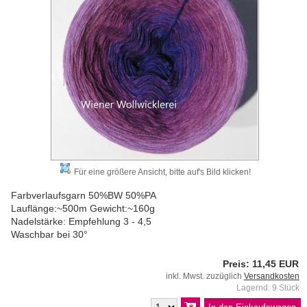
Für eine größere Ansicht, bitte auf's Bild klicken!
Farbverlaufsgarn 50%BW 50%PA
Lauflänge:~500m Gewicht:~160g
Nadelstärke: Empfehlung 3 - 4,5
Waschbar bei 30°
Preis: 11,45 EUR
inkl. Mwst. zuzüglich
Versandkosten
Lagernd: 9 Stück