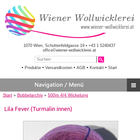
1070 Wien, Schottenfeldgasse 19 • +43 1 5240437
office©wiener-wollwicklerei.at
•
•
•
•
•
Produkte
Versandkosten
AGB
Kontakt
Start
Start
»
Bobbelarchiv
»
500m 4/4 Wickelung
Lila Fever (Turmalin innen)