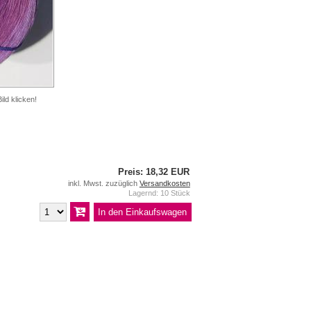
ild klicken!
Preis: 18,32 EUR
inkl. Mwst. zuzüglich
Versandkosten
Lagernd: 10 Stück