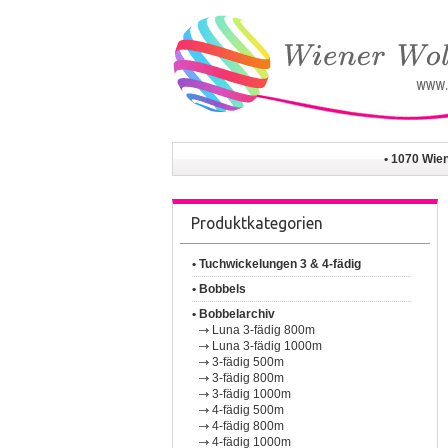
• 1070 Wie
Produktkategorien
• Tuchwickelungen 3 & 4-fädig
• Bobbels
• Bobbelarchiv
Luna 3-fädig 800m
Luna 3-fädig 1000m
3-fädig 500m
3-fädig 800m
3-fädig 1000m
4-fädig 500m
4-fädig 800m
4-fädig 1000m