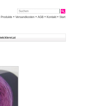
•
•
•
•
•
Produkte
Versandkosten
AGB
Kontakt
Start
wicklerei.at