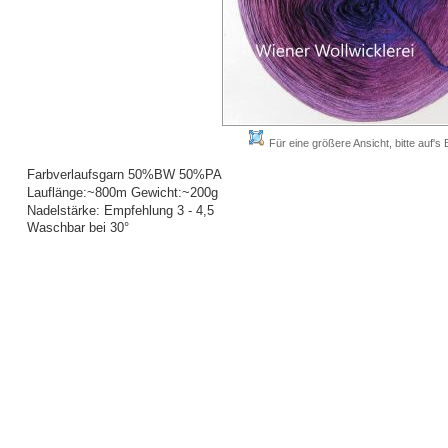
Für eine größere Ansicht, bitte auf's B
Farbverlaufsgarn 50%BW 50%PA
Lauflänge:~800m Gewicht:~200g
Nadelstärke: Empfehlung 3 - 4,5
Waschbar bei 30°