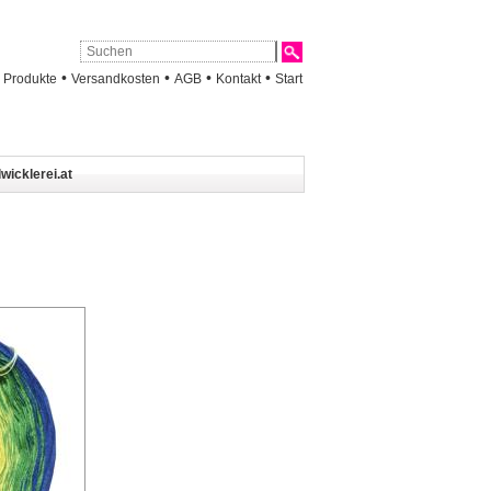
•
•
•
•
•
Produkte
Versandkosten
AGB
Kontakt
Start
wicklerei.at