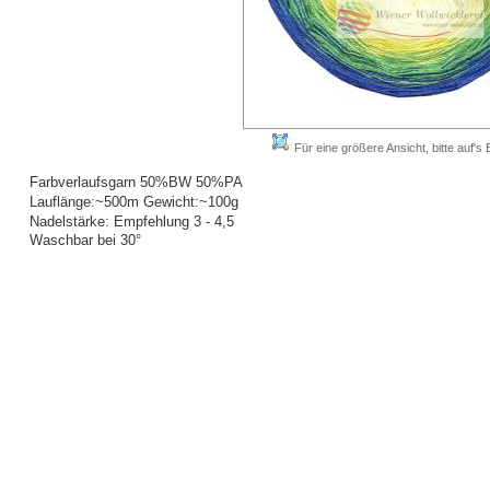
Für eine größere Ansicht, bitte auf's B
Farbverlaufsgarn 50%BW 50%PA
Lauflänge:~500m Gewicht:~100g
Nadelstärke: Empfehlung 3 - 4,5
Waschbar bei 30°