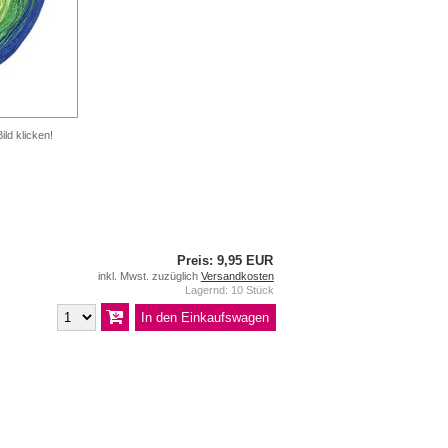
ild klicken!
Preis: 9,95 EUR
inkl. Mwst. zuzüglich
Versandkosten
Lagernd: 10 Stück