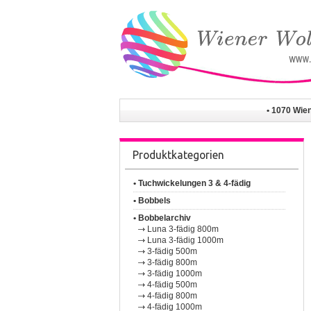
• 1070 Wie
Produktkategorien
• Tuchwickelungen 3 & 4-fädig
• Bobbels
• Bobbelarchiv
Luna 3-fädig 800m
Luna 3-fädig 1000m
3-fädig 500m
3-fädig 800m
3-fädig 1000m
4-fädig 500m
4-fädig 800m
4-fädig 1000m