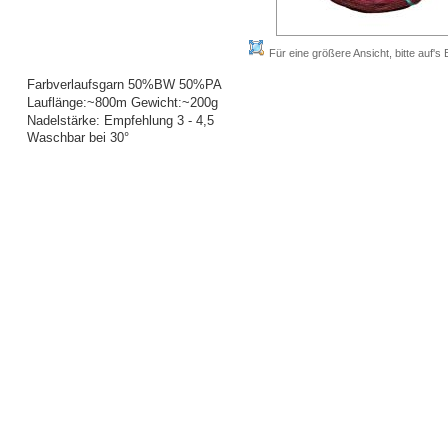
Für eine größere Ansicht, bitte auf's B
Farbverlaufsgarn 50%BW 50%PA
Lauflänge:~800m Gewicht:~200g
Nadelstärke: Empfehlung 3 - 4,5
Waschbar bei 30°