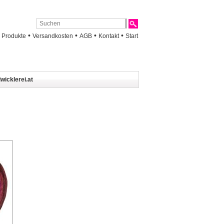
•
•
•
•
•
Produkte
Versandkosten
AGB
Kontakt
Start
wicklerei.at