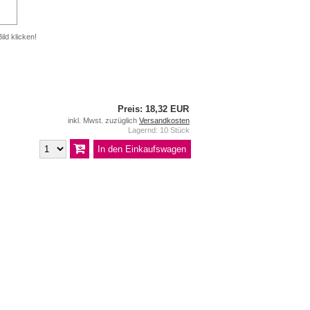
ild klicken!
Preis: 18,32 EUR
inkl. Mwst. zuzüglich
Versandkosten
Lagernd: 10 Stück