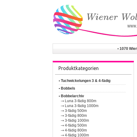
• 1070 Wie
Produktkategorien
• Tuchwickelungen 3 & 4-fädig
• Bobbels
• Bobbelarchiv
Luna 3-fädig 800m
Luna 3-fädig 1000m
3-fädig 500m
3-fädig 800m
3-fädig 1000m
4-fädig 500m
4-fädig 800m
4-fädig 1000m