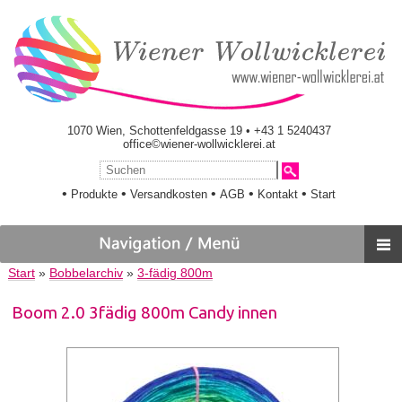
1070 Wien, Schottenfeldgasse 19 • +43 1 5240437
office©wiener-wollwicklerei.at
•
•
•
•
•
Produkte
Versandkosten
AGB
Kontakt
Start
Start
»
Bobbelarchiv
»
3-fädig 800m
Boom 2.0 3fädig 800m Candy innen