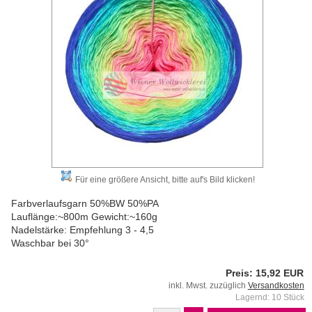
Für eine größere Ansicht, bitte auf's Bild klicken!
Farbverlaufsgarn 50%BW 50%PA
Lauflänge:~800m Gewicht:~160g
Nadelstärke: Empfehlung 3 - 4,5
Waschbar bei 30°
Preis: 15,92 EUR
inkl. Mwst. zuzüglich
Versandkosten
Lagernd: 10 Stück