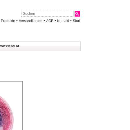
•
•
•
•
•
Produkte
Versandkosten
AGB
Kontakt
Start
wicklerei.at