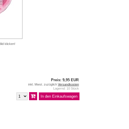
ild klicken!
Preis: 9,95 EUR
inkl. Mwst. zuzüglich
Versandkosten
Lagernd: 10 Stück