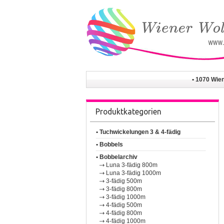
• 1070 Wie
Produktkategorien
• Tuchwickelungen 3 & 4-fädig
• Bobbels
• Bobbelarchiv
Luna 3-fädig 800m
Luna 3-fädig 1000m
3-fädig 500m
3-fädig 800m
3-fädig 1000m
4-fädig 500m
4-fädig 800m
4-fädig 1000m