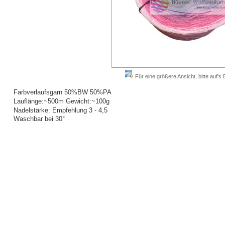
Für eine größere Ansicht, bitte auf's B
Farbverlaufsgarn 50%BW 50%PA
Lauflänge:~500m Gewicht:~100g
Nadelstärke: Empfehlung 3 - 4,5
Waschbar bei 30°