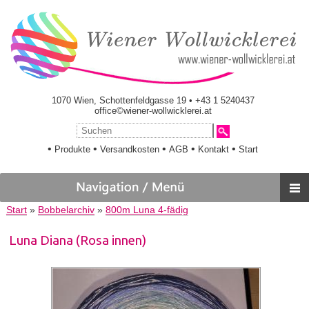
1070 Wien, Schottenfeldgasse 19 • +43 1 5240437
office©wiener-wollwicklerei.at
•
•
•
•
•
Produkte
Versandkosten
AGB
Kontakt
Start
Start
»
Bobbelarchiv
»
800m Luna 4-fädig
Luna Diana (Rosa innen)