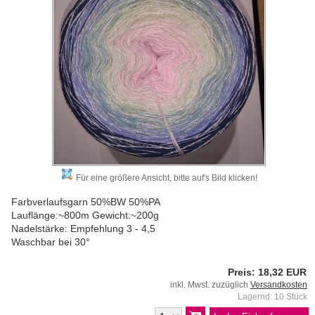
Für eine größere Ansicht, bitte auf's Bild klicken!
Farbverlaufsgarn 50%BW 50%PA
Lauflänge:~800m Gewicht:~200g
Nadelstärke: Empfehlung 3 - 4,5
Waschbar bei 30°
Preis: 18,32 EUR
inkl. Mwst. zuzüglich
Versandkosten
Lagernd: 10 Stück