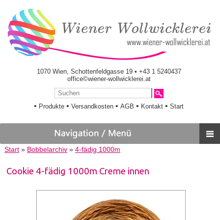
1070 Wien, Schottenfeldgasse 19 • +43 1 5240437
office©wiener-wollwicklerei.at
•
•
•
•
•
Produkte
Versandkosten
AGB
Kontakt
Start
Start
»
Bobbelarchiv
»
4-fädig 1000m
Cookie 4-fädig 1000m Creme innen