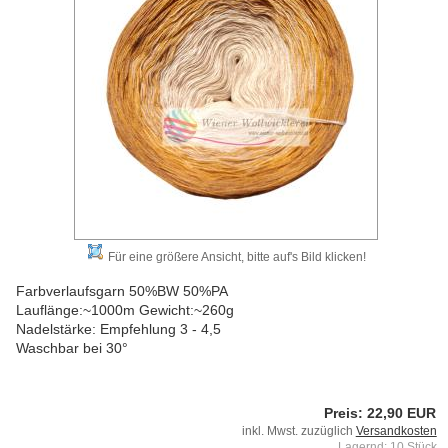
Für eine größere Ansicht, bitte auf's Bild klicken!
Farbverlaufsgarn 50%BW 50%PA
Lauflänge:~1000m Gewicht:~260g
Nadelstärke: Empfehlung 3 - 4,5
Waschbar bei 30°
Preis: 22,90 EUR
inkl. Mwst. zuzüglich
Versandkosten
Lagernd: 10 Stück