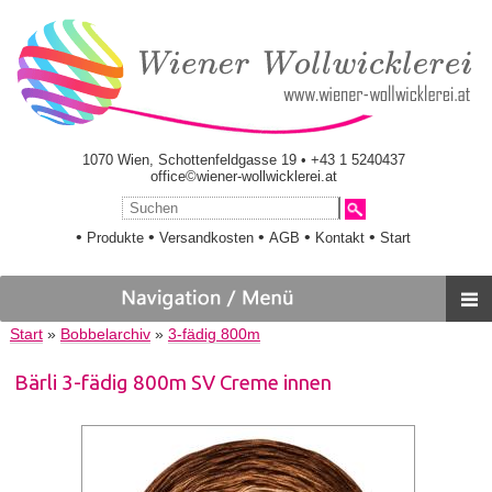
1070 Wien, Schottenfeldgasse 19 • +43 1 5240437
office©wiener-wollwicklerei.at
•
•
•
•
•
Produkte
Versandkosten
AGB
Kontakt
Start
Start
»
Bobbelarchiv
»
3-fädig 800m
Bärli 3-fädig 800m SV Creme innen