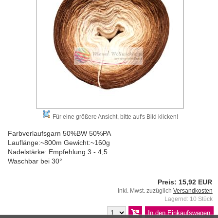
Für eine größere Ansicht, bitte auf's Bild klicken!
Farbverlaufsgarn 50%BW 50%PA
Lauflänge:~800m Gewicht:~160g
Nadelstärke: Empfehlung 3 - 4,5
Waschbar bei 30°
Preis: 15,92 EUR
inkl. Mwst. zuzüglich
Versandkosten
Lagernd: 10 Stück