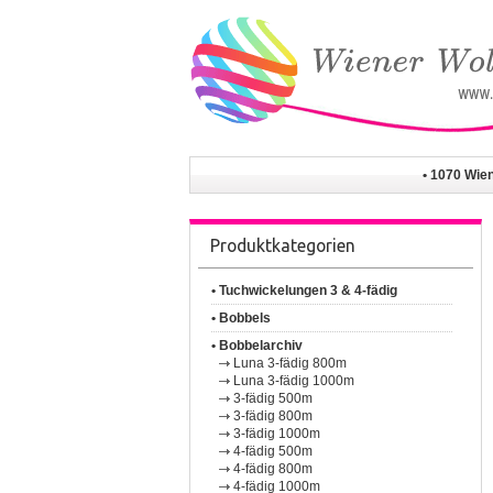
• 1070 Wie
Produktkategorien
• Tuchwickelungen 3 & 4-fädig
• Bobbels
• Bobbelarchiv
Luna 3-fädig 800m
Luna 3-fädig 1000m
3-fädig 500m
3-fädig 800m
3-fädig 1000m
4-fädig 500m
4-fädig 800m
4-fädig 1000m