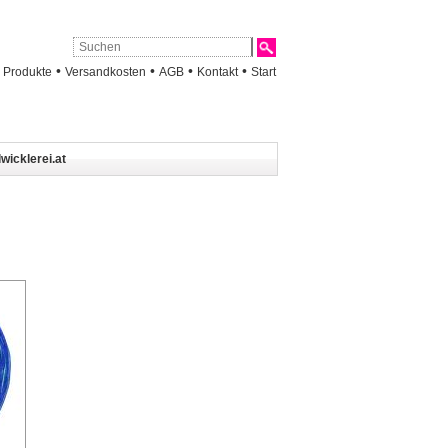
•
•
•
•
•
Produkte
Versandkosten
AGB
Kontakt
Start
wicklerei.at