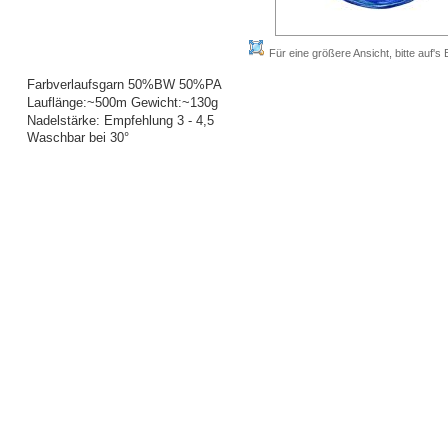
Für eine größere Ansicht, bitte auf's B
Farbverlaufsgarn 50%BW 50%PA
Lauflänge:~500m Gewicht:~130g
Nadelstärke: Empfehlung 3 - 4,5
Waschbar bei 30°