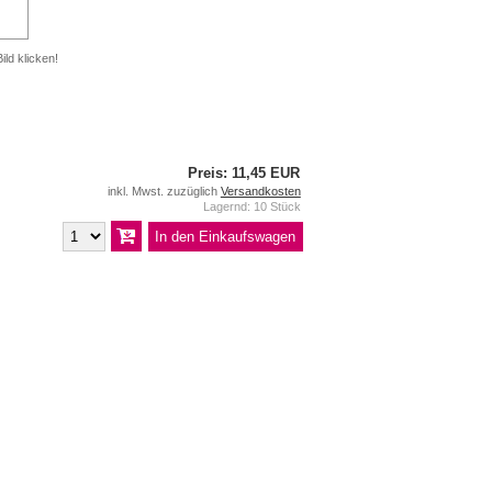
ild klicken!
Preis: 11,45 EUR
inkl. Mwst. zuzüglich
Versandkosten
Lagernd: 10 Stück