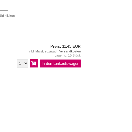
ild klicken!
Preis: 11,45 EUR
inkl. Mwst. zuzüglich
Versandkosten
Lagernd: 10 Stück