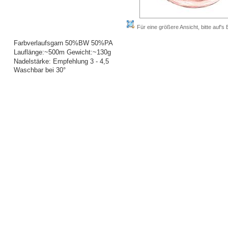
Für eine größere Ansicht, bitte auf's B
Farbverlaufsgarn 50%BW 50%PA
Lauflänge:~500m Gewicht:~130g
Nadelstärke: Empfehlung 3 - 4,5
Waschbar bei 30°