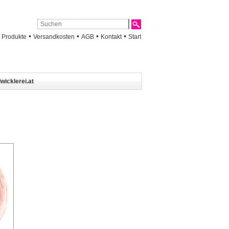
•
•
•
•
•
Produkte
Versandkosten
AGB
Kontakt
Start
wicklerei.at