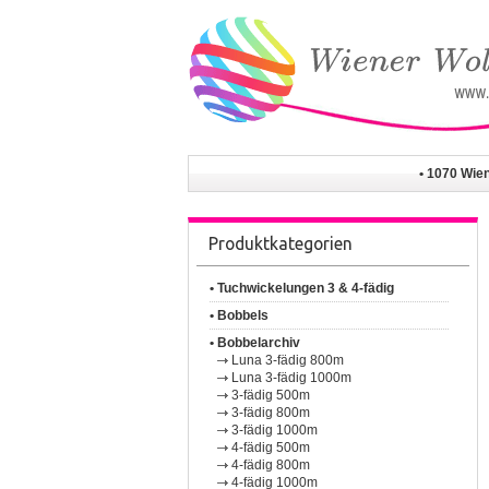
• 1070 Wie
Produktkategorien
• Tuchwickelungen 3 & 4-fädig
• Bobbels
• Bobbelarchiv
Luna 3-fädig 800m
Luna 3-fädig 1000m
3-fädig 500m
3-fädig 800m
3-fädig 1000m
4-fädig 500m
4-fädig 800m
4-fädig 1000m