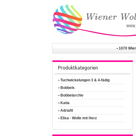
• 1070 Wie
Produktkategorien
• Tuchwickelungen 3 & 4-fädig
• Bobbels
• Bobbelarchiv
• Katia
• Adriafil
• Elisa - Wolle mit Herz