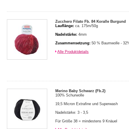
Zucchero Filato Fb. 84 Koralle Burgund
Lauflänge:
ca. 175m/50g
Nadelstärke:
4mm
Zusammensetzung:
50 % Baumwolle - 32%
Alle Produktdetails
Merino Baby Schwarz (Fb.2)
100% Schurwolle
19,5 Micron Extrafine und Superwash
Nadelstärke: 3 - 3,5
Für Größe 38 = mindestens 9 Knäuel