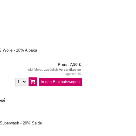
 Wolle - 18% Alpaka
Preis: 7,90 €
inkl. Mwst. zuzüglich
Versandkosten
Lagernd: 10
osé
 Superwash - 20% Seide