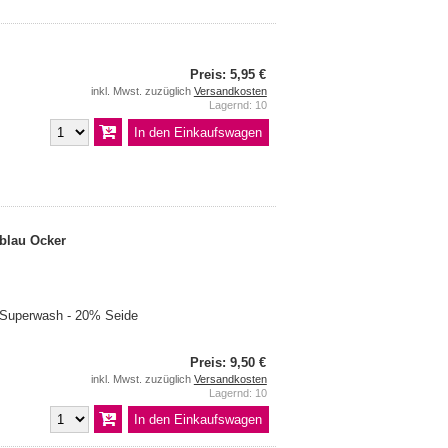
Preis: 5,95 €
inkl. Mwst. zuzüglich
Versandkosten
Lagernd: 10
blau Ocker
 Superwash - 20% Seide
Preis: 9,50 €
inkl. Mwst. zuzüglich
Versandkosten
Lagernd: 10