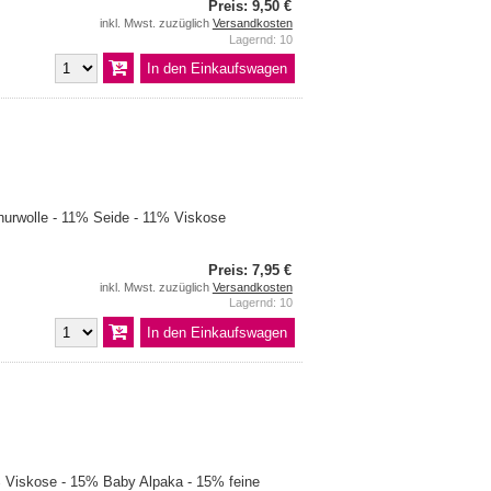
Preis: 9,50 €
inkl. Mwst. zuzüglich
Versandkosten
Lagernd: 10
urwolle - 11% Seide - 11% Viskose
Preis: 7,95 €
inkl. Mwst. zuzüglich
Versandkosten
Lagernd: 10
Viskose - 15% Baby Alpaka - 15% feine