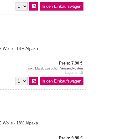
 Wolle - 18% Alpaka
Preis: 7,90 €
inkl. Mwst. zuzüglich
Versandkosten
Lagernd: 10
 Wolle - 18% Alpaka
Preis: 9,90 €