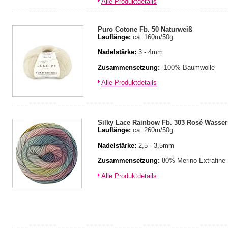
Alle Produktdetails
Puro Cotone Fb. 50 Naturweiß
Lauflänge:
ca. 160m/50g
Nadelstärke:
3 - 4mm
Zusammensetzung:
100% Baumwolle
Alle Produktdetails
Silky Lace Rainbow Fb. 303 Rosé Wasser
Lauflänge:
ca. 260m/50g
Nadelstärke:
2,5 - 3,5mm
Zusammensetzung:
80% Merino Extrafine
Alle Produktdetails