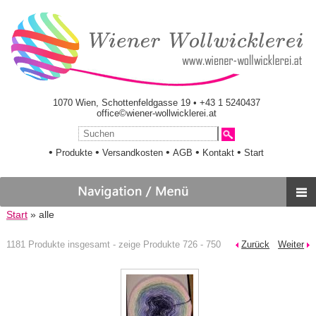
1070 Wien, Schottenfeldgasse 19 • +43 1 5240437
office©wiener-wollwicklerei.at
•
•
•
•
•
Produkte
Versandkosten
AGB
Kontakt
Start
Start
» alle
1181 Produkte insgesamt - zeige Produkte 726 - 750
Zurück
Weiter