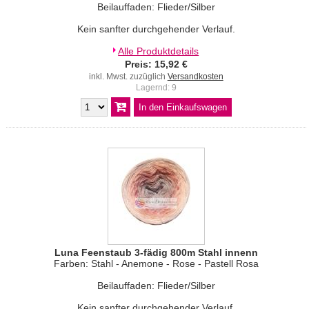
Beilauffaden: Flieder/Silber
Kein sanfter durchgehender Verlauf.
Alle Produktdetails
Preis: 15,92 €
inkl. Mwst. zuzüglich
Versandkosten
Lagernd: 9
Luna Feenstaub 3-fädig 800m Stahl innenn
Farben: Stahl - Anemone - Rose - Pastell Rosa
Beilauffaden: Flieder/Silber
Kein sanfter durchgehender Verlauf.