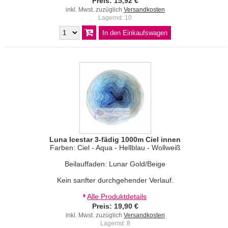
Preis: 15,92 €
inkl. Mwst. zuzüglich
Versandkosten
Lagernd: 10
Luna Icestar 3-fädig 1000m Ciel innen
Farben: Ciel - Aqua - Hellblau - Wollweiß
Beilauffaden: Lunar Gold/Beige
Kein sanfter durchgehender Verlauf.
Alle Produktdetails
Preis: 19,90 €
inkl. Mwst. zuzüglich
Versandkosten
Lagernd: 8