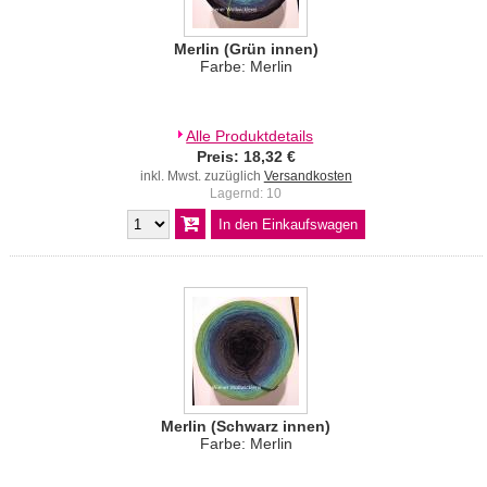
Merlin (Grün innen)
Farbe: Merlin
Alle Produktdetails
Preis: 18,32 €
inkl. Mwst. zuzüglich
Versandkosten
Lagernd: 10
Merlin (Schwarz innen)
Farbe: Merlin