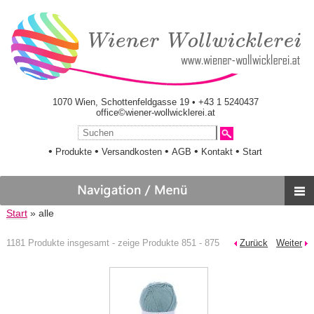
1070 Wien, Schottenfeldgasse 19 • +43 1 5240437
office©wiener-wollwicklerei.at
•
•
•
•
•
Produkte
Versandkosten
AGB
Kontakt
Start
Start
» alle
1181 Produkte insgesamt - zeige Produkte 851 - 875
Zurück
Weiter