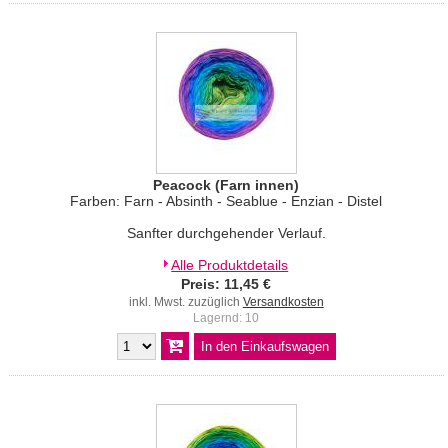
Peacock (Farn innen)
Farben: Farn - Absinth - Seablue - Enzian - Distel
Sanfter durchgehender Verlauf.
Alle Produktdetails
Preis: 11,45 €
inkl. Mwst. zuzüglich
Versandkosten
Lagernd: 10