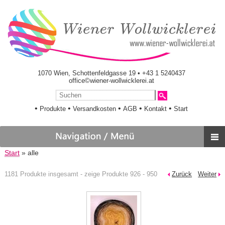
1070 Wien, Schottenfeldgasse 19 • +43 1 5240437
office©wiener-wollwicklerei.at
•
•
•
•
•
Produkte
Versandkosten
AGB
Kontakt
Start
Start
» alle
1181 Produkte insgesamt - zeige Produkte 926 - 950
Zurück
Weiter