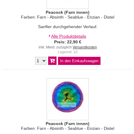
Peacock (Farn innen)
Farben: Farn - Absinth - Seablue - Enzian - Distel
Sanfter durchgehender Verlauf.
Alle Produktdetails
Preis: 22,90 €
inkl. Mwst. zuzüglich
Versandkosten
Lagernd: 10
Peacock (Farn innen)
Farben: Farn - Absinth - Seablue - Enzian - Distel