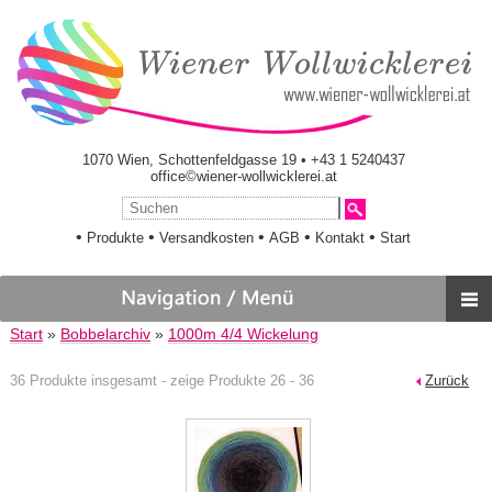
1070 Wien, Schottenfeldgasse 19 • +43 1 5240437
office©wiener-wollwicklerei.at
•
•
•
•
•
Produkte
Versandkosten
AGB
Kontakt
Start
Start
»
Bobbelarchiv
»
1000m 4/4 Wickelung
36 Produkte insgesamt - zeige Produkte 26 - 36
Zurück