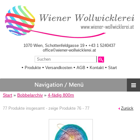
1070 Wien, Schottenfeldgasse 19 • +43 1 5240437
office©wiener-wollwicklerei.at
•
•
•
•
•
Produkte
Versandkosten
AGB
Kontakt
Start
Start
»
Bobbelarchiv
»
4-fädig 800m
77 Produkte insgesamt - zeige Produkte 76 - 77
Zurück