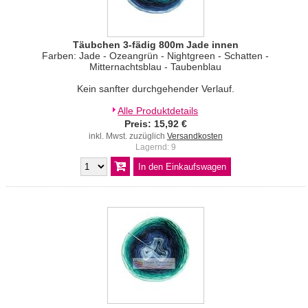
Täubchen 3-fädig 800m Jade innen
Farben: Jade - Ozeangrün - Nightgreen - Schatten -
Mitternachtsblau - Taubenblau
Kein sanfter durchgehender Verlauf.
Alle Produktdetails
Preis: 15,92 €
inkl. Mwst. zuzüglich
Versandkosten
Lagernd: 9