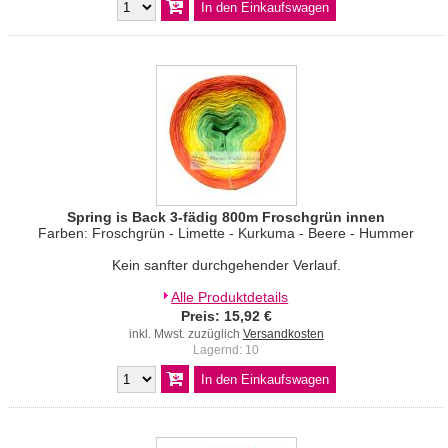
Spring is Back 3-fädig 800m Froschgrün innen
Farben: Froschgrün - Limette - Kurkuma - Beere - Hummer
Kein sanfter durchgehender Verlauf.
Alle Produktdetails
Preis: 15,92 €
inkl. Mwst. zuzüglich
Versandkosten
Lagernd: 10