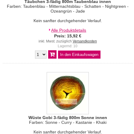
Täubchen 3-fädig 800m Taubenblau innen
Farben: Taubenblau - Mitternachtsblau - Schatten - Nightgreen -
Ozeangrün - Jade
Kein sanfter durchgehender Verlauf.
Alle Produktdetails
Preis: 15,92 €
inkl. Mwst. zuzüglich
Versandkosten
Lagernd: 10
Wüste Gobi 3-fädig 800m Sonne innen
Farben: Sonne - Curry - Kastanie - Khaki
Kein sanfter durchgehender Verlauf.