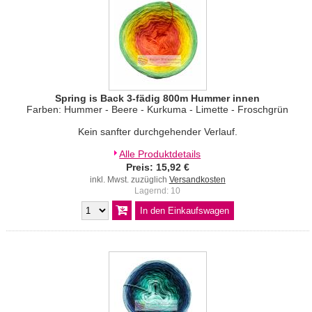
Spring is Back 3-fädig 800m Hummer innen
Farben: Hummer - Beere - Kurkuma - Limette - Froschgrün
Kein sanfter durchgehender Verlauf.
Alle Produktdetails
Preis: 15,92 €
inkl. Mwst. zuzüglich
Versandkosten
Lagernd: 10