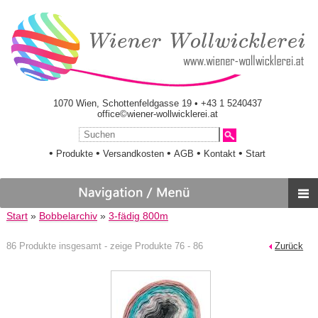
1070 Wien, Schottenfeldgasse 19 • +43 1 5240437
office©wiener-wollwicklerei.at
•
•
•
•
•
Produkte
Versandkosten
AGB
Kontakt
Start
Start
»
Bobbelarchiv
»
3-fädig 800m
86 Produkte insgesamt - zeige Produkte 76 - 86
Zurück