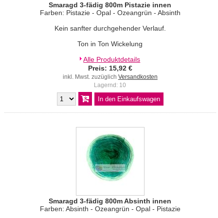
Smaragd 3-fädig 800m Pistazie innen
Farben: Pistazie - Opal - Ozeangrün - Absinth
Kein sanfter durchgehender Verlauf.
Ton in Ton Wickelung
Alle Produktdetails
Preis: 15,92 €
inkl. Mwst. zuzüglich
Versandkosten
Lagernd: 10
Smaragd 3-fädig 800m Absinth innen
Farben: Absinth - Ozeangrün - Opal - Pistazie