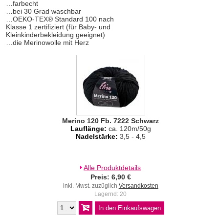
…farbecht
…bei 30 Grad waschbar
…OEKO-TEX® Standard 100 nach
Klasse 1 zertifiziert (für Baby- und
Kleinkinderbekleidung geeignet)
…die Merinowolle mit Herz
Merino 120 Fb. 7222 Schwarz
Lauflänge:
ca. 120m/50g
Nadelstärke:
3,5 - 4,5
Alle Produktdetails
Preis: 6,90 €
inkl. Mwst. zuzüglich
Versandkosten
Lagernd: 20