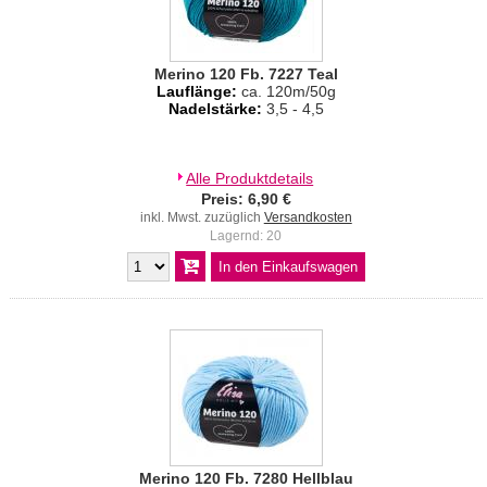
Merino 120 Fb. 7227 Teal
Lauflänge:
ca. 120m/50g
Nadelstärke:
3,5 - 4,5
Alle Produktdetails
Preis: 6,90 €
inkl. Mwst. zuzüglich
Versandkosten
Lagernd: 20
Merino 120 Fb. 7280 Hellblau