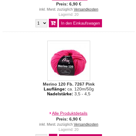
Preis: 6,90 €
inkl. Mwst. zuzüglich
Versandkosten
Lagernd: 20
Merino 120 Fb. 7267 Pink
Lauflänge:
ca. 120m/50g
Nadelstärke:
3,5 - 4,5
Alle Produktdetails
Preis: 6,90 €
inkl. Mwst. zuzüglich
Versandkosten
Lagernd: 20