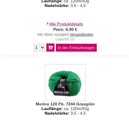
Lauflänge:
ca. 120m/50g
Nadelstärke:
3,5 - 4,5
Alle Produktdetails
Preis: 6,90 €
inkl. Mwst. zuzüglich
Versandkosten
Lagernd: 20
Merino 120 Fb. 7244 Grasgrün
Lauflänge:
ca. 120m/50g
Nadelstärke:
3,5 - 4,5