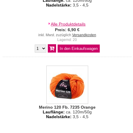
Lauflänge:
ca. 120m/50g
Nadelstärke:
3,5 - 4,5
Alle Produktdetails
Preis: 6,90 €
inkl. Mwst. zuzüglich
Versandkosten
Lagernd: 20
Merino 120 Fb. 7235 Orange
Lauflänge:
ca. 120m/50g
Nadelstärke:
3,5 - 4,5