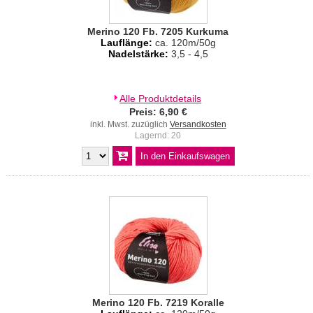
Merino 120 Fb. 7205 Kurkuma
Lauflänge:
ca. 120m/50g
Nadelstärke:
3,5 - 4,5
Alle Produktdetails
Preis: 6,90 €
inkl. Mwst. zuzüglich
Versandkosten
Lagernd: 20
Merino 120 Fb. 7219 Koralle