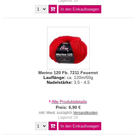
Lagernd: 20
Merino 120 Fb. 7211 Feuerrot
Lauflänge:
ca. 120m/50g
Nadelstärke:
3,5 - 4,5
Alle Produktdetails
Preis: 6,90 €
inkl. Mwst. zuzüglich
Versandkosten
Lagernd: 20