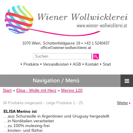
1070 Wien, Schottenfeldgasse 19 • +43 1 5240437
office©wiener-wollwicklerei.at
•
•
•
•
•
Produkte
Versandkosten
AGB
Kontakt
Start
Start
»
Elisa - Wolle mit Herz
»
Merino 120
34 Produkte insgesamt - zeige Produkte 1 - 25
Weiter
ELISA Merino ist
…aus Schurwolle in Argentinien und Uruguay hergestellt
…in Norditalien verarbeitet
…zu 100% mulesing-frei
…knoten- und filzfrei