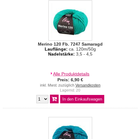
Merino 120 Fb. 7247 Samaragd
Lauflänge:
ca. 120m/50g
Nadelstärke:
3,5 - 4,5
Alle Produktdetails
Preis: 6,90 €
inkl. Mwst. zuzüglich
Versandkosten
Lagernd: 20