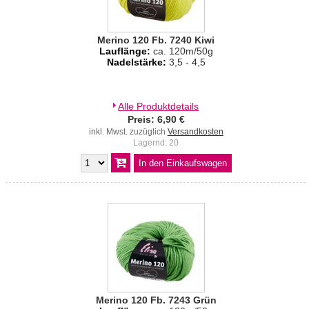
Merino 120 Fb. 7240 Kiwi
Lauflänge:
ca. 120m/50g
Nadelstärke:
3,5 - 4,5
Alle Produktdetails
Preis: 6,90 €
inkl. Mwst. zuzüglich
Versandkosten
Lagernd: 20
Merino 120 Fb. 7243 Grün