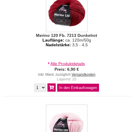
Merino 120 Fb. 7213 Dunkelrot
Lauflänge:
ca. 120m/50g
Nadelstärke:
3,5 - 4,5
Alle Produktdetails
Preis: 6,90 €
inkl. Mwst. zuzüglich
Versandkosten
Lagernd: 20