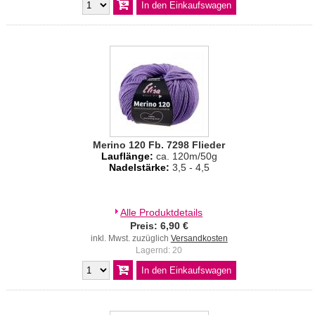
Merino 120 Fb. 7298 Flieder
Lauflänge:
ca. 120m/50g
Nadelstärke:
3,5 - 4,5
Alle Produktdetails
Preis: 6,90 €
inkl. Mwst. zuzüglich
Versandkosten
Lagernd: 20