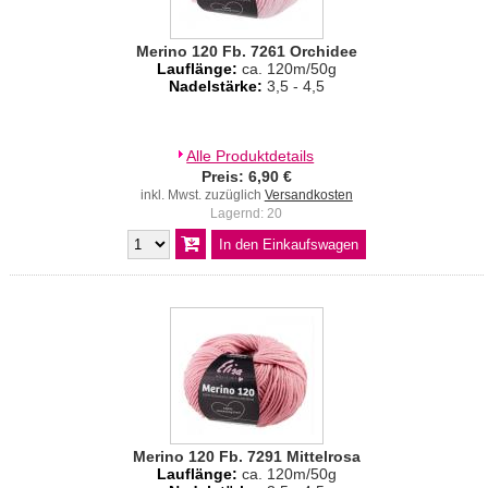
Merino 120 Fb. 7261 Orchidee
Lauflänge:
ca. 120m/50g
Nadelstärke:
3,5 - 4,5
Alle Produktdetails
Preis: 6,90 €
inkl. Mwst. zuzüglich
Versandkosten
Lagernd: 20
Merino 120 Fb. 7291 Mittelrosa
Lauflänge:
ca. 120m/50g